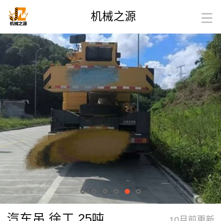
机械之源
汽车吊 徐工 25吨
10月前更新